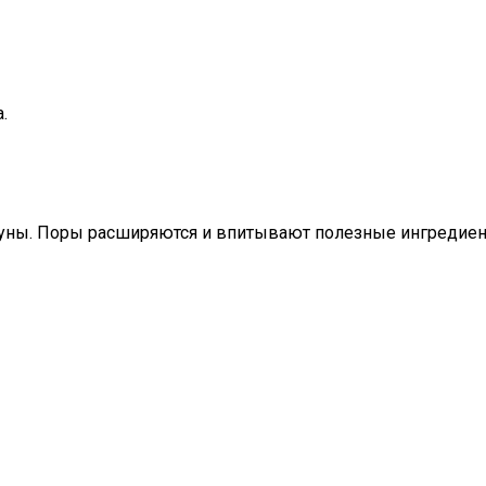
.
ауны. Поры расширяются и впитывают полезные ингредиент