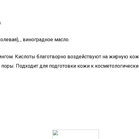
.
олевая), , виноградное масло.
ингом. Кислоты благотворно воздействуют на жирную кож
т поры. Подходит для подготовки кожи к косметологическ