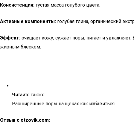
Консистенция:
густая масса голубого цвета.
Активные компоненты:
голубая глина, органический экст
Эффект:
очищает кожу, сужает поры, питает и увлажняет.
жирным блеском.
Читайте также:
Расширенные поры на щеках как избавиться
Отзыв с otzovik.com: