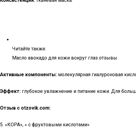
Консистенция:
тканевая маска.
Читайте также:
Масло авокадо для кожи вокруг глаз отзывы
Активные компоненты:
молекулярная гиалуроновая кисло
Эффект:
глубокое увлажнение и питание кожи. Для больш
Отзыв с otzovik.com:
5. «КОРА», « с фруктовыми кислотами»