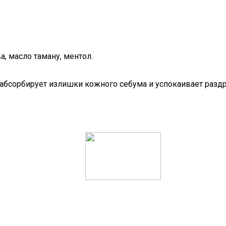
, масло таману, ментол.
 абсорбирует излишки кожного себума и успокаивает разд