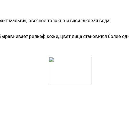
ракт мальвы, овсяное толокно и васильковая вода.
 Выравнивает рельеф кожи, цвет лица становится более о