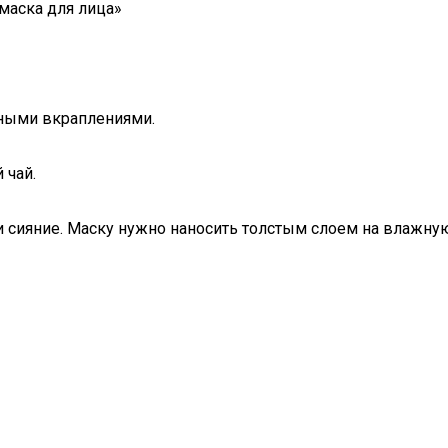
 маска для лица»
яными вкраплениями.
 чай.
и сияние. Маску нужно наносить толстым слоем на влажную