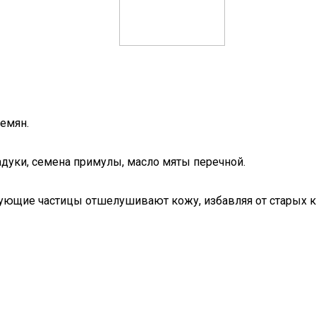
семян.
адуки, семена примулы, масло мяты перечной.
ующие частицы отшелушивают кожу, избавляя от старых кл