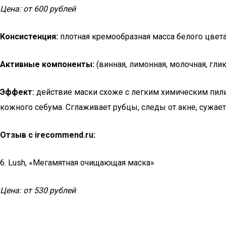
Цена: от 600 рублей
Консистенция:
плотная кремообразная масса белого цвета
Активные компоненты:
(винная, лимонная, молочная, глик
Эффект:
действие маски схоже с легким химическим пил
кожного себума. Сглаживает рубцы, следы от акне, сужае
Отзыв с irecommend.ru:
6. Lush, «Мегамятная очищающая маска»
Цена: от 530 рублей