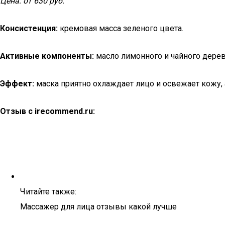
Цена: от 630 руб.
Консистенция:
кремовая масса зеленого цвета.
Активные компоненты:
масло лимонного и чайного дерева
Эффект:
маска приятно охлаждает лицо и освежает кожу,
Отзыв с irecommend.ru:
Читайте также:
Массажер для лица отзывы какой лучше